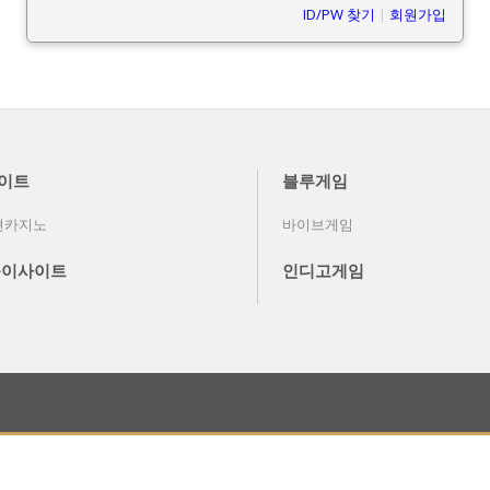
ID/PW 찾기
|
회원가입
이트
블루게임
션카지노
바이브게임
둑이사이트
인디고게임