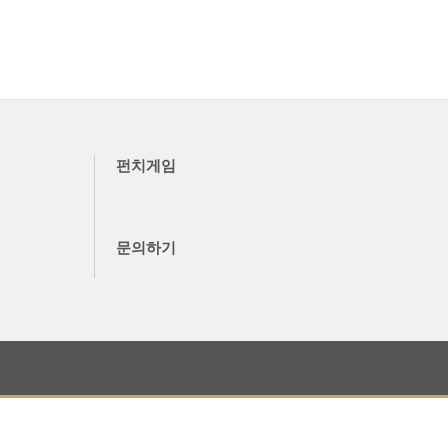
펀치게임
문의하기