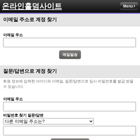
온라인홀덤사이트
Menu
이메일 주소로 계정 찾기
이메일 주소
질문/답변으로 계정 찾기
회원 정보에 입력한 아이디와 이메일, 질문/답변으로 임시 비밀번호를 발급 받을
수 있습니다.
이메일 주소
비밀번호 찾기 질문/답변